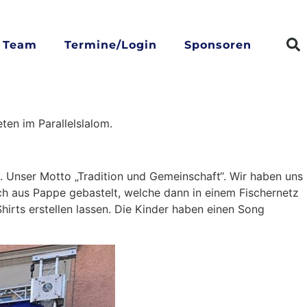
n Team
Termine/Login
Sponsoren
ten im Parallelslalom.
gt. Unser Motto „Tradition und Gemeinschaft“. Wir haben uns
ch aus Pappe gebastelt, welche dann in einem Fischernetz
irts erstellen lassen. Die Kinder haben einen Song