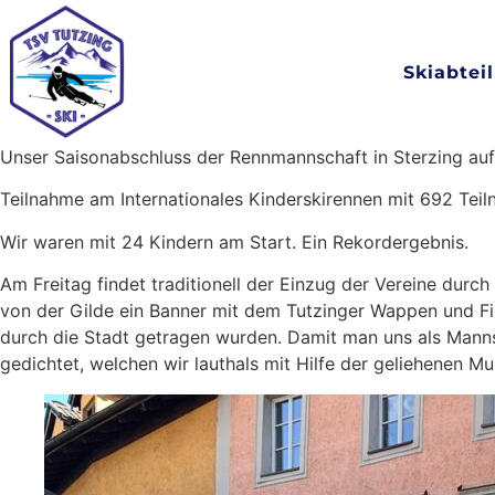
Skiabtei
Unser Saisonabschluss der Rennmannschaft in Sterzing auf 
Teilnahme am Internationales Kinderskirennen mit 692 Teil
Wir waren mit 24 Kindern am Start. Ein Rekordergebnis.
Am Freitag findet traditionell der Einzug der Vereine durc
von der Gilde ein Banner mit dem Tutzinger Wappen und Fis
durch die Stadt getragen wurden. Damit man uns als Mannsc
gedichtet, welchen wir lauthals mit Hilfe der geliehenen 