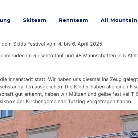
lung
Skiteam
Rennteam
All Mountai
dem Skids Festival vom 4. bis 6. April 2025.
nehmenden im Riesentorlauf und 48 Mannschaften je 5 Athle
h die Innenstadt statt. Wir haben uns diesmal ins Zeug gele
chstandarten ausgeliehen. Die Kinder haben alle einen Fis
haft gut erkennt, haben wir Mützen und gelbe festival T-Sh
Musikbox der Kirchengemeinde Tutzing vorgetragen haben.