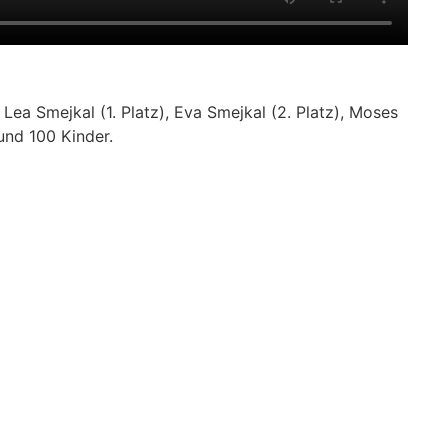
ea Smejkal (1. Platz), Eva Smejkal (2. Platz), Moses
 und 100 Kinder.