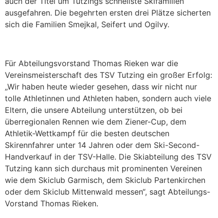
auch der Titel um Tutzings schnellste Skifamilien
ausgefahren. Die begehrten ersten drei Plätze sicherten
sich die Familien Smejkal, Seifert und Ogilvy.
Für Abteilungsvorstand Thomas Rieken war die
Vereinsmeisterschaft des TSV Tutzing ein großer Erfolg:
„Wir haben heute wieder gesehen, dass wir nicht nur
tolle Athletinnen und Athleten haben, sondern auch viele
Eltern, die unsere Abteilung unterstützen, ob bei
überregionalen Rennen wie dem Ziener-Cup, dem
Athletik-Wettkampf für die besten deutschen
Skirennfahrer unter 14 Jahren oder dem Ski-Second-
Handverkauf in der TSV-Halle. Die Skiabteilung des TSV
Tutzing kann sich durchaus mit prominenten Vereinen
wie dem Skiclub Garmisch, dem Skiclub Partenkirchen
oder dem Skiclub Mittenwald messen“, sagt Abteilungs-
Vorstand Thomas Rieken.