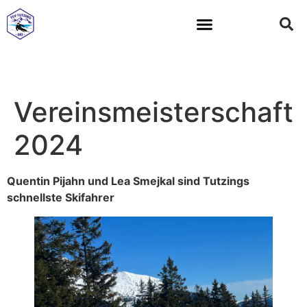
All Mountain Team
Vereinsmeisterschaft
2024
Quentin Pijahn und Lea Smejkal sind Tutzings
schnellste Skifahrer