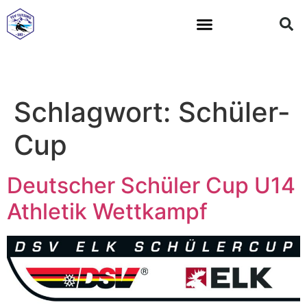
All Mountain Team
Schlagwort:
Schüler-
Cup
Deutscher Schüler Cup U14
Athletik Wettkampf