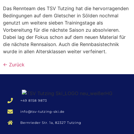
Das Rennteam des TSV Tutzing hat die hervorragenden
Bedingungen auf dem Gletscher in Sölden nochmal
genutzt um weitere sieben Trainingstage als
Vorbereitung für die nächste Saison zu absolvieren.
Dabei lag der Fokus schon auf dem neuen Material für
die nächste Rennsaison. Auch die Rennbasistechnik
wurde in allen Altersklassen weiter verfeinert.
←
Zurück
+49 8158 9873
info@tsv-tutzing-ski.de
Bernrieder Str. 1a, 82327 Tutzing