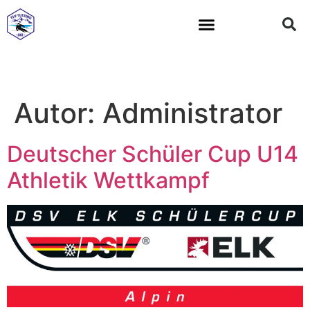
All Mountain Team
Autor:
Administrator
Deutscher Schüler Cup U14
Athletik Wettkampf