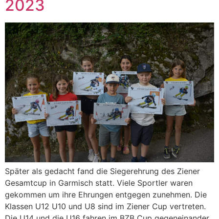
2023
Später als gedacht fand die Siegerehrung des Ziener
Gesamtcup in Garmisch statt. Viele Sportler waren
gekommen um ihre Ehrungen entgegen zunehmen. Die
Klassen U12 U10 und U8 sind im Ziener Cup vertreten.
Die U14 und die U16 fahren im BZB Cup gegeneinander.